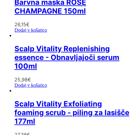
Barvna maska ROSE
CHAMPAGNE 150ml
26,15
€
Dodaj v košarico
Scalp Vitality Replenishing
essence - Obnavljajoči serum
100ml
25,98
€
Dodaj v košarico
Scalp Vitality Exfoliating
foaming scrub - piling za lasišče
177ml
27,38
€