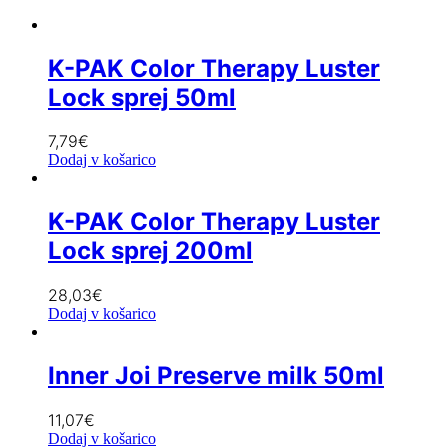
K-PAK Color Therapy Luster
Lock sprej 50ml
7,79
€
Dodaj v košarico
K-PAK Color Therapy Luster
Lock sprej 200ml
28,03
€
Dodaj v košarico
Inner Joi Preserve milk 50ml
11,07
€
Dodaj v košarico