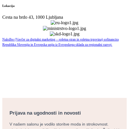
Lokacija
Cesta na brdo 43, 1000 Ljubljana
Naložbo (Vavčer za digitalni marketing – spletna stran in spletna trgovina) sofinancira
Republika Slovenija in Evropska unija iz Evropskega sklada za regionalni razvoj.
Prijava na ugodnosti in novosti
V našem salonu je vodilo storitve moda in strokovnost.