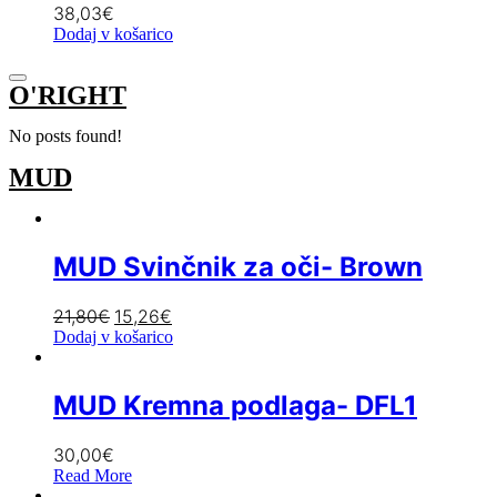
38,03
€
Dodaj v košarico
O'RIGHT
No posts found!
MUD
MUD Svinčnik za oči- Brown
21,80
€
15,26
€
Dodaj v košarico
MUD Kremna podlaga- DFL1
30,00
€
Read More