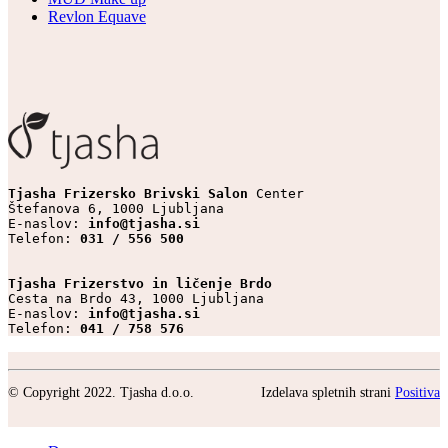
Revlon Equave
Tjasha Frizersko Brivski Salon 
Center

Štefanova 6, 1000 Ljubljana

E-naslov: 
info@tjasha.si
Telefon: 
031 / 556 500
Tjasha Frizerstvo in ličenje Brdo
Cesta na Brdo 43, 1000 Ljubljana

E-naslov: 
info@tjasha.si
Telefon: 
041 / 758 576
© Copyright 2022. Tjasha d.o.o.
Izdelava spletnih strani
Positiva