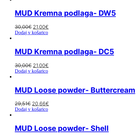
MUD Kremna podlaga- DW5
30,00
€
21,00
€
Dodaj v košarico
MUD Kremna podlaga- DC5
30,00
€
21,00
€
Dodaj v košarico
MUD Loose powder- Buttercream
29,51
€
20,66
€
Dodaj v košarico
MUD Loose powder- Shell