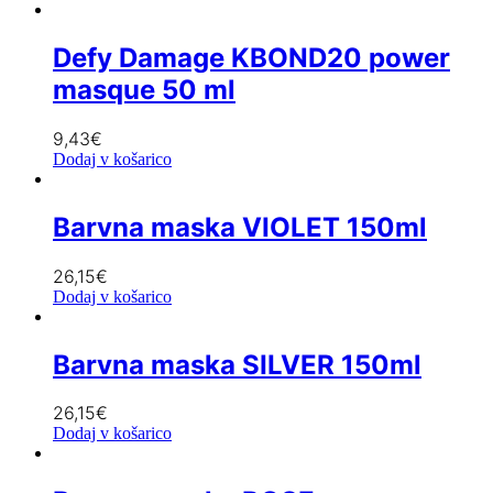
Defy Damage KBOND20 power
masque 50 ml
9,43
€
Dodaj v košarico
Barvna maska VIOLET 150ml
26,15
€
Dodaj v košarico
Barvna maska SILVER 150ml
26,15
€
Dodaj v košarico