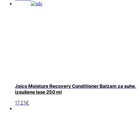
Joico Moisture Recovery Conditioner Balzam za suhe,
izsušene lase 250 ml
17,21
€