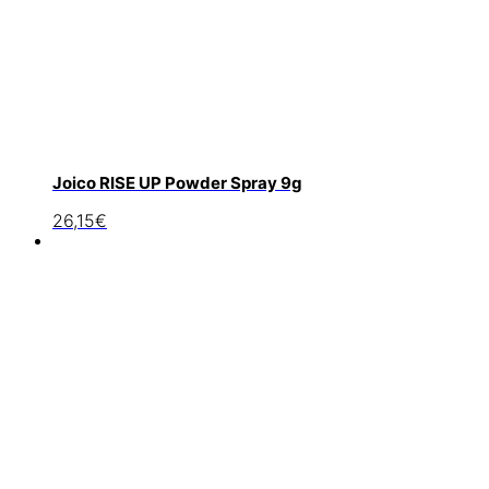
Joico RISE UP Powder Spray 9g
26,15
€