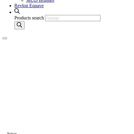
MUD Brushes
Revlon Equave
Products search
Joico