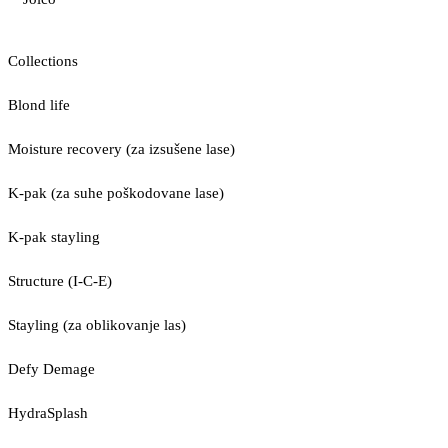
Collections
Blond life
Moisture recovery (za izsušene lase)
K-pak (za suhe poškodovane lase)
K-pak stayling
Structure (I-C-E)
Stayling (za oblikovanje las)
Defy Demage
HydraSplash