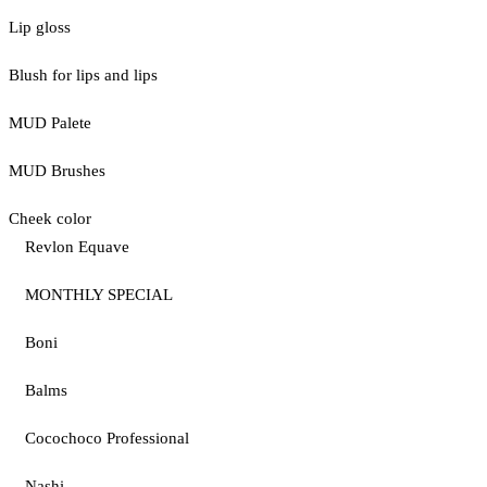
Lip gloss
Blush for lips and lips
MUD Palete
MUD Brushes
Cheek color
Revlon Equave
MONTHLY SPECIAL
Boni
Balms
Cocochoco Professional
Nashi