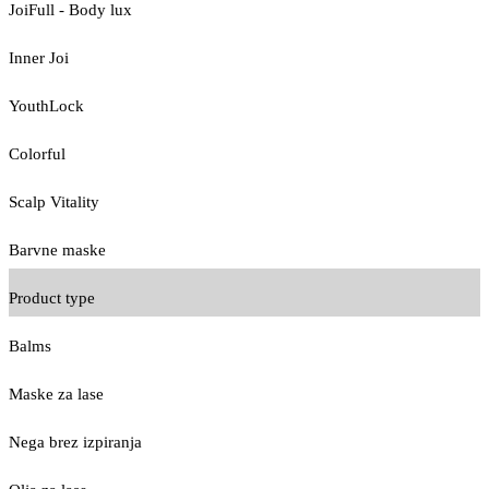
JoiFull - Body lux
Inner Joi
YouthLock
Colorful
Scalp Vitality
Barvne maske
Product type
Balms
Maske za lase
Nega brez izpiranja