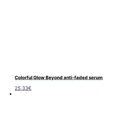
Colorful Glow Beyond anti-faded serum
25,33
€