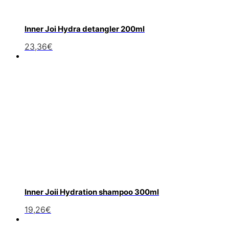
Inner Joi Hydra detangler 200ml
23,36
€
Inner Joii Hydration shampoo 300ml
19,26
€