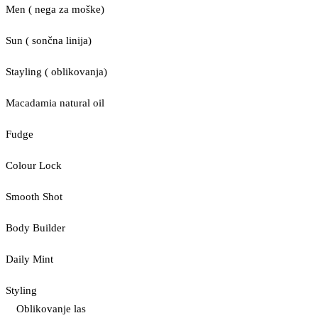
Men ( nega za moške)
Sun ( sončna linija)
Stayling ( oblikovanja)
Macadamia natural oil
Fudge
Colour Lock
Smooth Shot
Body Builder
Daily Mint
Styling
Oblikovanje las