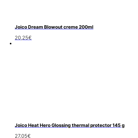
Joico Dream Blowout creme 200ml
20,25
€
Joico Heat Hero Glossing thermal protector 145 g
27,05
€