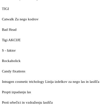
TIGI
Catwalk Za nego kodrov
Bad Head
Tigi AKCIJE
S - faktor
Rockaholick
Candy fixations
Intragen cosmetic trichology Linija izdelkov za nego las in lasišča
Propti izpadanju las
Proti srbečici in vzdraženju lasišča