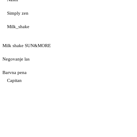
Simply zen
Milk_shake
Milk shake SUN&MORE
Negovanje las
Barvna pena
Capitan