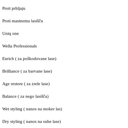
Proti prhljaju
Proti mastnemu lasišču
Uniq one
Wella Professionals
Enrich ( za poškodovane lase)
Brilliance ( za barvane lase)
Age restore ( za zrele lase)
Balance ( za nego lasišča)
Wet styling ( nanos na moker las)
Dry styling ( nanos na suhe lase)