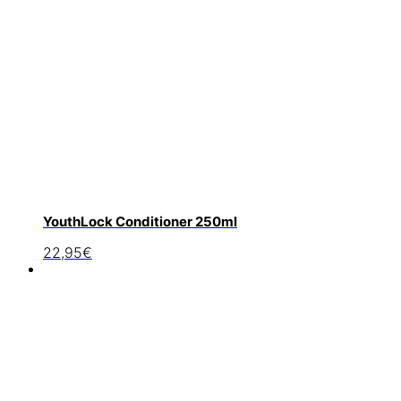
YouthLock Conditioner 250ml
22,95
€