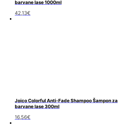
barvane lase 1000ml
42,13
€
Joico Colorful Anti-Fade Shampoo Šampon za
barvane lase 300ml
16,56
€