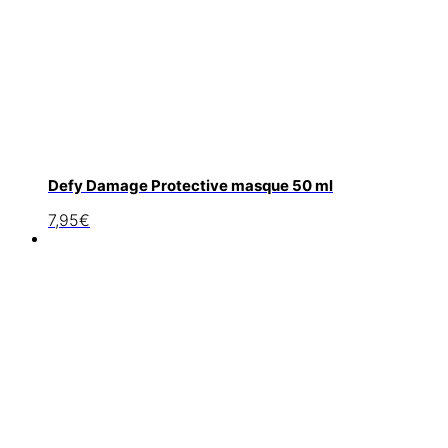
Defy Damage Protective masque 50 ml
7,95
€