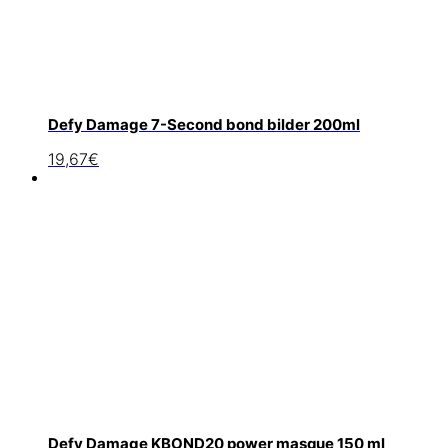
Defy Damage 7-Second bond bilder 200ml
19,67
€
Defy Damage KBOND20 power masque 150 ml