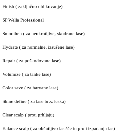
Finish ( zaključno oblikovanje)
SP Wella Professional
Smoothen ( za neukrotljive, skodrane lase)
Hydrate ( za normalne, izsušene lase)
Repair ( za poškodovane lase)
Volumize ( za tanke lase)
Color save ( za barvane lase)
Shine define ( za lase brez leska)
Clear scalp ( proti prhljaju)
Balance scalp ( za občutljivo lasišče in proti izpadanju las)