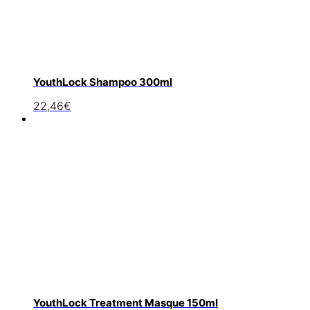
YouthLock Shampoo 300ml
22,46
€
YouthLock Treatment Masque 150ml