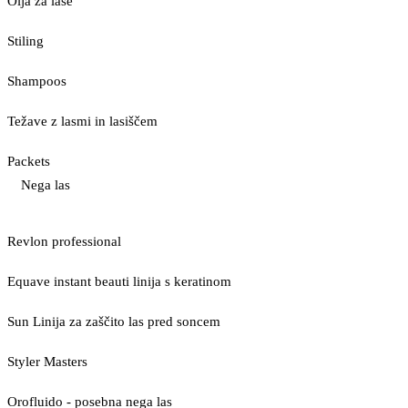
Olja za lase
Stiling
Shampoos
Težave z lasmi in lasiščem
Packets
Nega las
Revlon professional
Equave instant beauti linija s keratinom
Sun Linija za zaščito las pred soncem
Styler Masters
Orofluido - posebna nega las