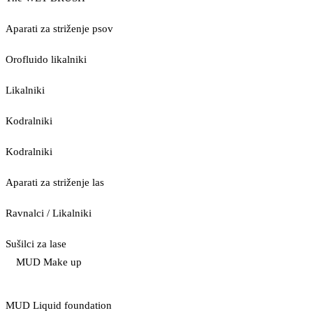
Aparati za striženje psov
Orofluido likalniki
Likalniki
Kodralniki
Kodralniki
Aparati za striženje las
Ravnalci / Likalniki
Sušilci za lase
MUD Make up
MUD Liquid foundation