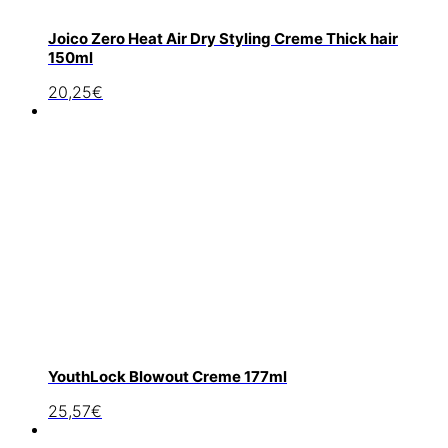
Joico Zero Heat Air Dry Styling Creme Thick hair
150ml
20,25
€
YouthLock Blowout Creme 177ml
25,57
€