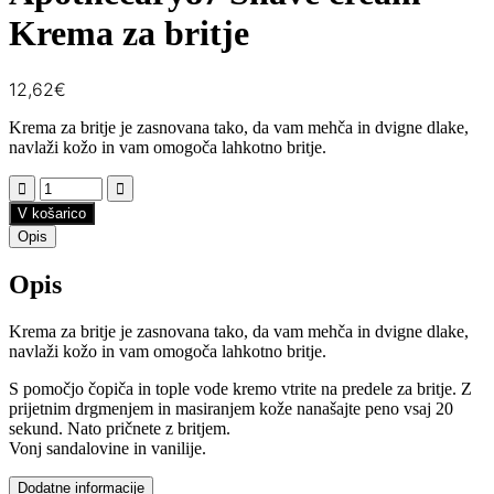
Krema za britje
12,62
€
Krema za britje je zasnovana tako, da vam mehča in dvigne dlake,
navlaži kožo in vam omogoča lahkotno britje.
V košarico
Opis
Opis
Krema za britje je zasnovana tako, da vam mehča in dvigne dlake,
navlaži kožo in vam omogoča lahkotno britje.
S pomočjo čopiča in tople vode kremo vtrite na predele za britje. Z
prijetnim drgmenjem in masiranjem kože nanašajte peno vsaj 20
sekund. Nato pričnete z britjem.
Vonj sandalovine in vanilije.
Dodatne informacije