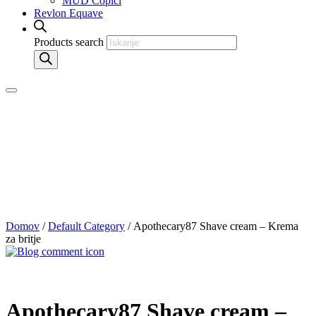
MUD Čopiči
Revlon Equave
Products search
Domov
/
Default Category
/ Apothecary87 Shave cream – Krema
za britje
Apothecary87 Shave cream –