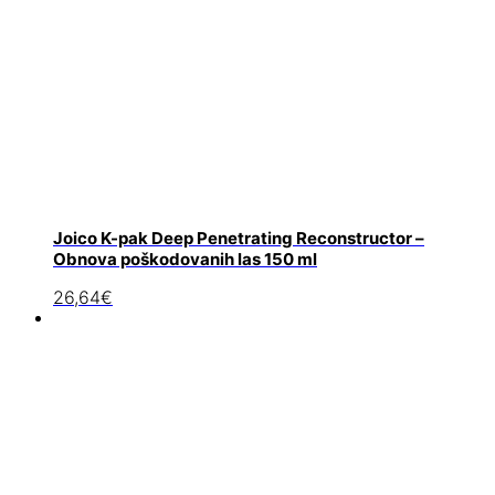
Joico K-pak Deep Penetrating Reconstructor –
Obnova poškodovanih las 150 ml
26,64
€