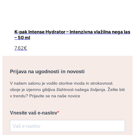
K-pak Intense Hydrator – Intenzivna vlažilna nega las
– 50 ml
7,62
€
Prijava na ugodnosti in novosti
V našem salonu je vodilo storitve moda in strokovnost.
oboje je izjemno gibljiva žlahtnost našega življenja. Želite biti
v trendu? Prijavite se na naše novice
Vnesite vaš e-naslov