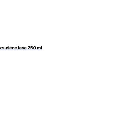
izsušene lase 250 ml