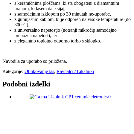
s keramičnima ploščama, ki sta obogateni z diamantnim
prahom, ki lasem daje sijaj,
s samodejnim izklopom po 30 minutah ne-uporabe,
z gumijastim kablom, ki je odporen na visoke temperature (do
300°C),
z univerzalno napetostjo (notranji mikročip samodejno
prepozna napetost), ter
z elegantno toplotno odporno torbo s sklopko.
Navodila za uporabo so priložena.
Kategorije:
Oblikovanje las
,
Ravnalci / Likalniki
Podobni izdelki