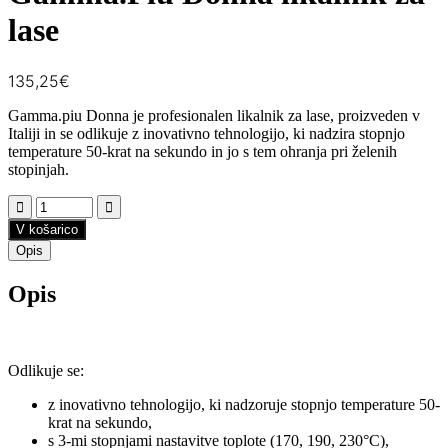
lase
135,25
€
Gamma.piu Donna je profesionalen likalnik za lase, proizveden v
Italiji in se odlikuje z inovativno tehnologijo, ki nadzira stopnjo
temperature 50-krat na sekundo in jo s tem ohranja pri želenih
stopinjah.
V košarico
Opis
Opis
Odlikuje se:
z inovativno tehnologijo, ki nadzoruje stopnjo temperature 50-
krat na sekundo,
s 3-mi stopnjami nastavitve toplote (170, 190, 230°C),