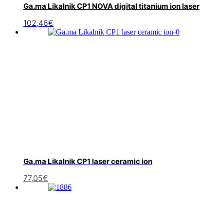
Ga.ma Likalnik CP1 NOVA digital titanium ion laser
102,46
€
Ga.ma Likalnik CP1 laser ceramic ion
77,05
€