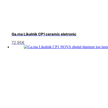
Ga.ma Likalnik CP1 ceramic eletronic
72,95
€