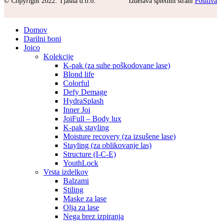
© Copyright 2022. Tjasha d.o.o.
Izdelava spletnih strani
Positiva
Domov
Darilni boni
Joico
Kolekcije
K-pak (za suhe poškodovane lase)
Blond life
Colorful
Defy Demage
HydraSplash
Inner Joi
JoiFull – Body lux
K-pak stayling
Moisture recovery (za izsušene lase)
Stayling (za oblikovanje las)
Structure (I-C-E)
YouthLock
Vrsta izdelkov
Balzami
Stiling
Maske za lase
Olja za lase
Nega brez izpiranja