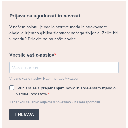
Prijava na ugodnosti in novosti
V našem salonu je vodilo storitve moda in strokovnost.
oboje je izjemno gibljiva žlahtnost našega življenja. Želite biti
v trendu? Prijavite se na naše novice
Vnesite vaš e-naslov
Vnesite vaš e-naslov. Naprimer abc@xyz.com
Strinjam se s prejemanjem novic in sprejemam izjavo o
varstvu podatkov.
Kadar koli se lahko odjavite s povezavo v našem sporočilu.
PRIJAVA