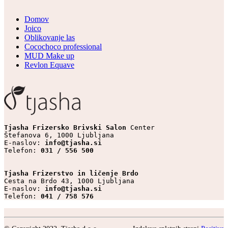
Domov
Joico
Oblikovanje las
Cocochoco professional
MUD Make up
Revlon Equave
Tjasha Frizersko Brivski Salon 
Center

Štefanova 6, 1000 Ljubljana

E-naslov: 
info@tjasha.si
Telefon: 
031 / 556 500
Tjasha Frizerstvo in ličenje Brdo
Cesta na Brdo 43, 1000 Ljubljana

E-naslov: 
info@tjasha.si
Telefon: 
041 / 758 576