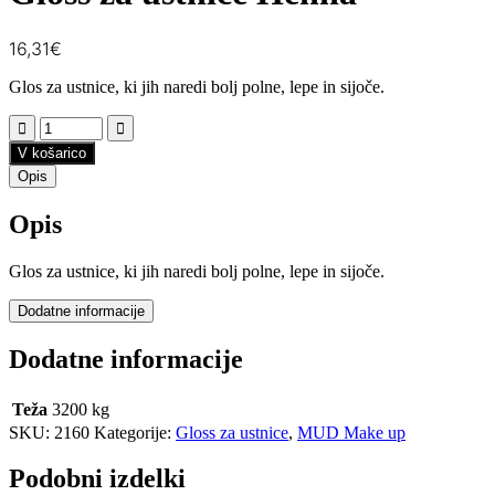
16,31
€
Glos za ustnice, ki jih naredi bolj polne, lepe in sijoče.
V košarico
Opis
Opis
Glos za ustnice, ki jih naredi bolj polne, lepe in sijoče.
Dodatne informacije
Dodatne informacije
Teža
3200 kg
SKU:
2160
Kategorije:
Gloss za ustnice
,
MUD Make up
Podobni izdelki