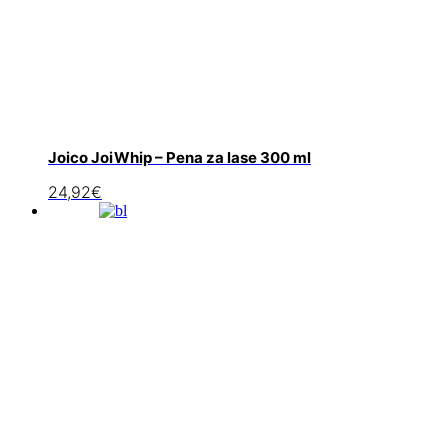
Joico JoiWhip – Pena za lase 300 ml
24,92
€