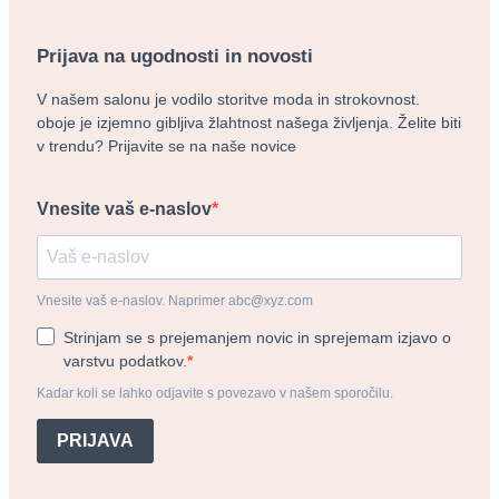
Prijava na ugodnosti in novosti
V našem salonu je vodilo storitve moda in strokovnost.
oboje je izjemno gibljiva žlahtnost našega življenja. Želite biti
v trendu? Prijavite se na naše novice
Vnesite vaš e-naslov
Vnesite vaš e-naslov. Naprimer abc@xyz.com
Strinjam se s prejemanjem novic in sprejemam izjavo o
varstvu podatkov.
Kadar koli se lahko odjavite s povezavo v našem sporočilu.
PRIJAVA