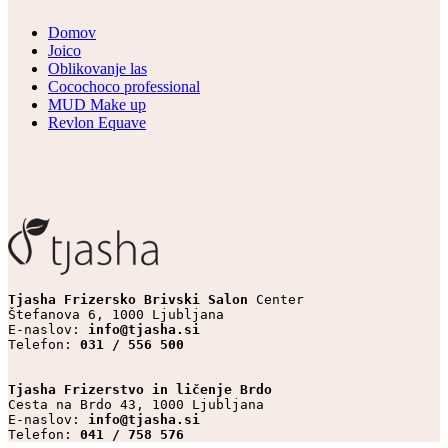
Domov
Joico
Oblikovanje las
Cocochoco professional
MUD Make up
Revlon Equave
Tjasha Frizersko Brivski Salon 
Center

Štefanova 6, 1000 Ljubljana

E-naslov: 
info@tjasha.si
Telefon: 
031 / 556 500
Tjasha Frizerstvo in ličenje Brdo
Cesta na Brdo 43, 1000 Ljubljana

E-naslov: 
info@tjasha.si
Telefon: 
041 / 758 576