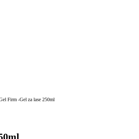
iGel Firm -Gel za lase 250ml
250ml