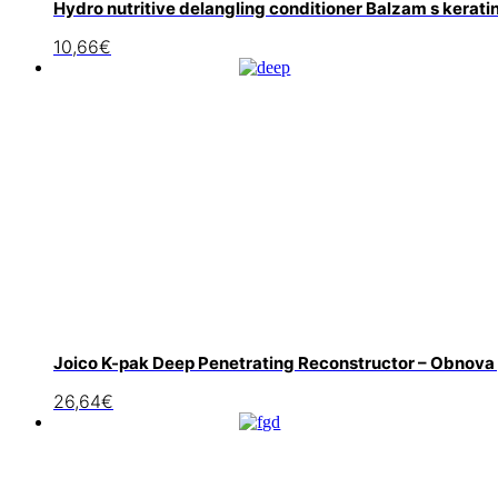
Hydro nutritive delangling conditioner Balzam s kerat
10,66
€
Joico K-pak Deep Penetrating Reconstructor – Obnova
26,64
€