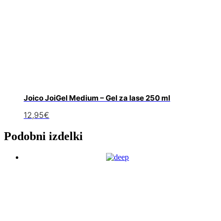
Joico JoiGel Medium – Gel za lase 250 ml
12,95
€
Podobni izdelki