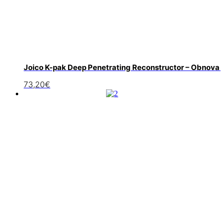
Joico K-pak Deep Penetrating Reconstructor – Obnova
73,20
€