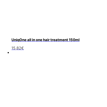
UniqOne all in one hair treatment 150ml
15,82
€