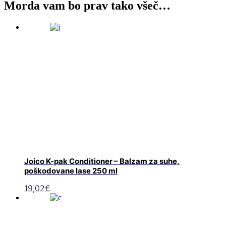
Morda vam bo prav tako všeč…
Joico K-pak Conditioner – Balzam za suhe,
poškodovane lase 250 ml
19,02
€