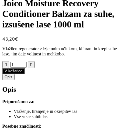
Joico Moisture Recovery
Conditioner Balzam za suhe,
izsušene lase 1000 ml
43,20
€
Vlažilen regenerator z izjemnim učinkom, ki hrani in krepi suhe
lase, jim daje voljnost in mehkobo.
V košarico
Opis
Opis
Priporočamo za:
Vlaženje, hranjenje in okrepitev las
Vse vrste suhih las
Posebne značilnosti: