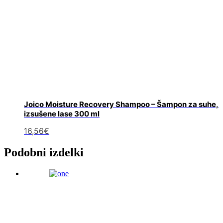
Joico Moisture Recovery Shampoo – Šampon za suhe,
izsušene lase 300 ml
16,56
€
Podobni izdelki