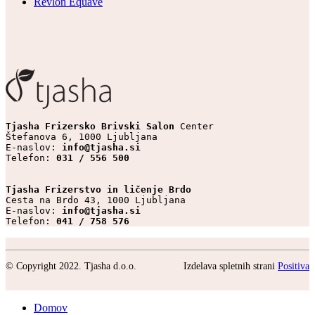
Revlon Equave
Tjasha Frizersko Brivski Salon 
Center

Štefanova 6, 1000 Ljubljana

E-naslov: 
info@tjasha.si
Telefon: 
031 / 556 500
Tjasha Frizerstvo in ličenje Brdo
Cesta na Brdo 43, 1000 Ljubljana

E-naslov: 
info@tjasha.si
Telefon: 
041 / 758 576
© Copyright 2022. Tjasha d.o.o.
Izdelava spletnih strani
Positiva
Domov