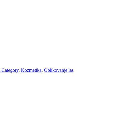
t Category
,
Kozmetika
,
Oblikovanje las