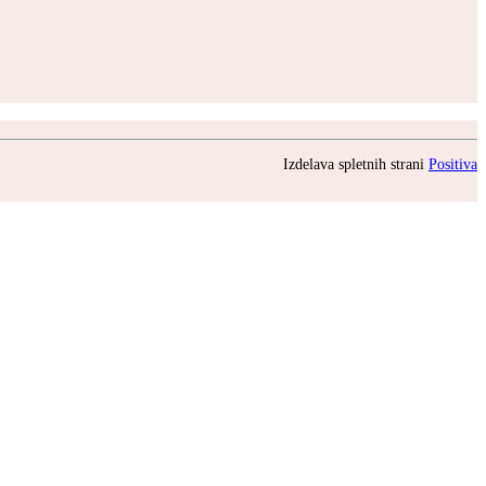
Izdelava spletnih strani
Positiva