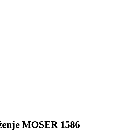
riženje MOSER 1586