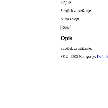
72,13
€
Strojček za striženje.
Ni na zalogi
Opis
Opis
Strojček za striženje.
SKU:
2205
Kategorije:
Defaul