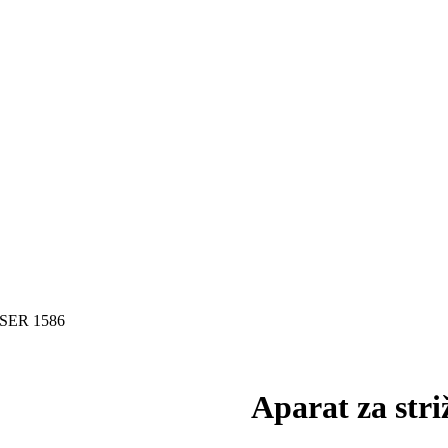
MOSER 1586
Aparat za st