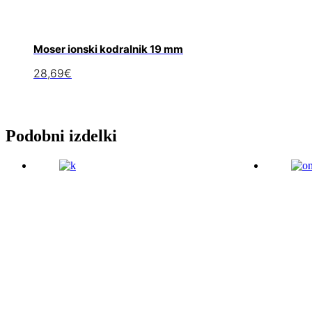
Moser ionski kodralnik 19 mm
28,69
€
Podobni izdelki