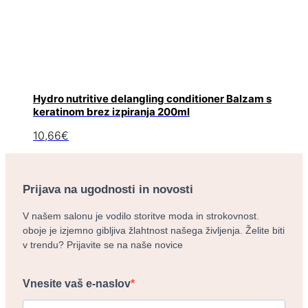
Hydro nutritive delangling conditioner Balzam s
keratinom brez izpiranja 200ml
10,66
€
Prijava na ugodnosti in novosti
V našem salonu je vodilo storitve moda in strokovnost.
oboje je izjemno gibljiva žlahtnost našega življenja. Želite biti
v trendu? Prijavite se na naše novice
Vnesite vaš e-naslov