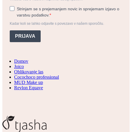
Strinjam se s prejemanjem novic in sprejemam izjavo o
varstvu podatkov.
Kadar koli se lahko odjavite s povezavo v našem sporočilu.
PRIJAVA
Domov
Joico
Oblikovanje las
Cocochoco professional
MUD Make up
Revlon Equave