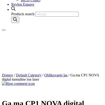
MUD Čopiči
Revlon Equave
Products search
Domov
/
Default Category
/
Oblikovanje las
/ Ga.ma CP1 NOVA
digital turmaline ion laser
Ga.ma CP1 NOVA digital