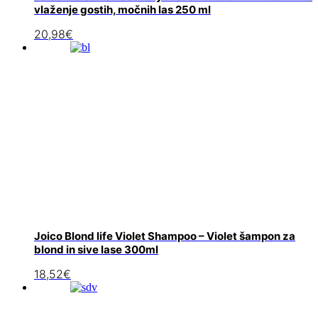
vlaženje gostih, močnih las 250 ml
20,98
€
Joico Blond life Violet Shampoo – Violet šampon za
blond in sive lase 300ml
18,52
€