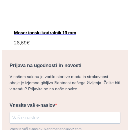
Moser ionski kodralnik 19 mm
28,69
€
Prijava na ugodnosti in novosti
V našem salonu je vodilo storitve moda in strokovnost.
oboje je izjemno gibljiva žlahtnost našega življenja. Želite biti
v trendu? Prijavite se na naše novice
Vnesite vaš e-naslov
Vnesite vaš e-naslov. Naprimer abc@xyz.com