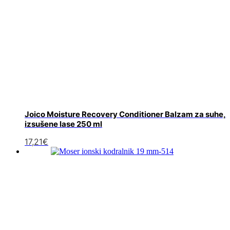
Joico Moisture Recovery Conditioner Balzam za suhe,
izsušene lase 250 ml
17,21
€