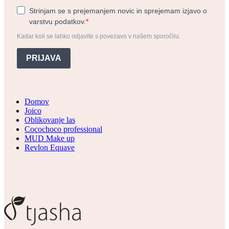
Strinjam se s prejemanjem novic in sprejemam izjavo o
varstvu podatkov.
Kadar koli se lahko odjavite s povezavo v našem sporočilu.
PRIJAVA
Domov
Joico
Oblikovanje las
Cocochoco professional
MUD Make up
Revlon Equave