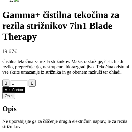
Gamma+ čistilna tekočina za
rezila strižnikov 7in1 Blade
Therapy
19,67
€
Čistilna tekočina za rezila strižnikov. Maže, razkužuje, čisti, hladi
rezilo, preprečuje rjo, nestrupeno, biorazgradljivo. Tekočina odstrani
vse skrite umazanije iz strižnika in ga obenem razkuži ter ohladi.
V košarico
Opis
Opis
Ne uporabljajte ga za čiščenje drugih električnih naprav, le za rezila
strižnikov.