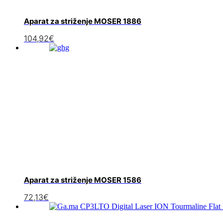
Aparat za striženje MOSER 1886
104,92
€
Aparat za striženje MOSER 1586
72,13
€