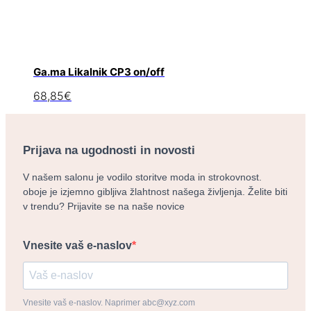
Ga.ma Likalnik CP3 on/off
68,85
€
Prijava na ugodnosti in novosti
V našem salonu je vodilo storitve moda in strokovnost.
oboje je izjemno gibljiva žlahtnost našega življenja. Želite biti
v trendu? Prijavite se na naše novice
Vnesite vaš e-naslov
Vnesite vaš e-naslov. Naprimer abc@xyz.com