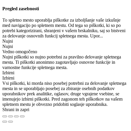
Pregled zasebnosti
To spletno mesto uporablja piškotke za izboljšanje vaše izkušnje
med navigacijo po spletnem mestu. Od tega so piškotki, ki so po
potrebi kategorizirani, shranjeni v vašem brskalniku, saj so bistveni
za delovanje osnovnih funkcij spletnega mesta. Upor
...
Nujni
Nujni
Vedno omogočeno
Nujni piškotki so nujno potrebni za pravilno delovanje spletnega
mesta. Ti piškotki anonimno zagotavljajo osnovne funkcije in
varnostne funkcije spletnega mesta.
Izbirni
Izbirni
Vsi piškotki, ki morda niso posebej potrebni za delovanje spletnega
mesta in se uporabljajo posebej za zbiranje osebnih podatkov
uporabnikov prek analitike, oglasov, druge vgrajene vsebine, se
imenujejo izbirni piškotki. Pred zagonom teh piškotkov na vašem
spletnem mestu je obvezno pridobiti soglasje uporabnika.
Shrani in zapri