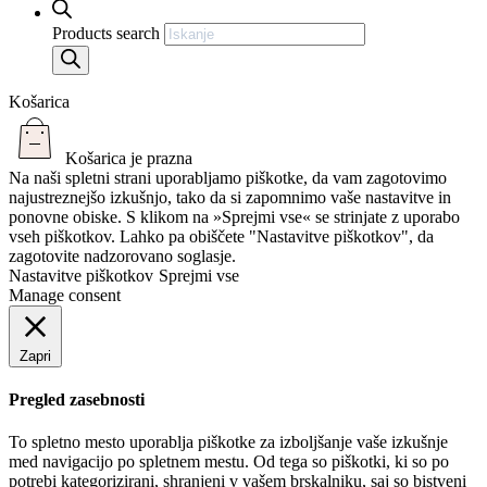
Products search
Košarica
Košarica je prazna
Na naši spletni strani uporabljamo piškotke, da vam zagotovimo
najustreznejšo izkušnjo, tako da si zapomnimo vaše nastavitve in
ponovne obiske. S klikom na »Sprejmi vse« se strinjate z uporabo
vseh piškotkov. Lahko pa obiščete "Nastavitve piškotkov", da
zagotovite nadzorovano soglasje.
Nastavitve piškotkov
Sprejmi vse
Manage consent
Zapri
Pregled zasebnosti
To spletno mesto uporablja piškotke za izboljšanje vaše izkušnje
med navigacijo po spletnem mestu. Od tega so piškotki, ki so po
potrebi kategorizirani, shranjeni v vašem brskalniku, saj so bistveni