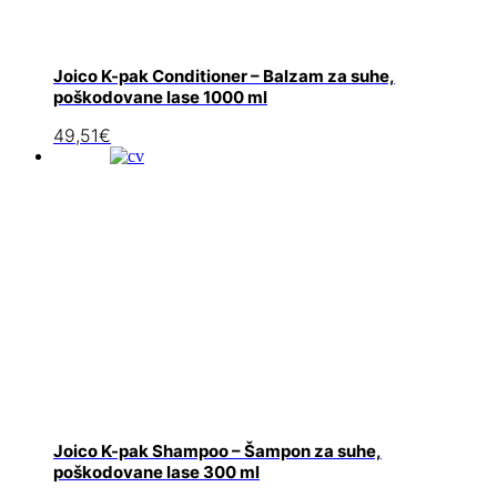
Joico K-pak Conditioner – Balzam za suhe,
poškodovane lase 1000 ml
49,51
€
Joico K-pak Shampoo – Šampon za suhe,
poškodovane lase 300 ml