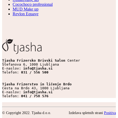
Cocochoco professional
MUD Make up
Revlon Equave
Tjasha Frizersko Brivski Salon 
Center

Štefanova 6, 1000 Ljubljana

E-naslov: 
info@tjasha.si
Telefon: 
031 / 556 500
Tjasha Frizerstvo in ličenje Brdo
Cesta na Brdo 43, 1000 Ljubljana

E-naslov: 
info@tjasha.si
Telefon: 
041 / 758 576
© Copyright 2022. Tjasha d.o.o.
Izdelava spletnih strani
Positiva