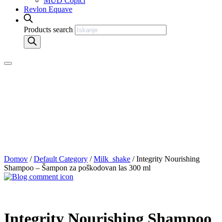
MUD Čopiči
Revlon Equave
Products search
Domov
/
Default Category
/
Milk_shake
/ Integrity Nourishing
Shampoo – Šampon za poškodovan las 300 ml
Integrity Nourishing Shampoo