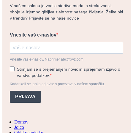
V našem salonu je vodilo storitve moda in strokovnost.
oboje je izjemno gibljiva žlahtnost našega življenja. Želite biti
v trendu? Prijavite se na naše novice
Vnesite vaš e-naslov
Vnesite vaš e-naslov. Naprimer abc@xyz.com
Strinjam se s prejemanjem novic in sprejemam izjavo o
varstvu podatkov.
Kadar koli se lahko odjavite s povezavo v našem sporočilu.
PRIJAVA
Domov
Joico
Oblikovanje las