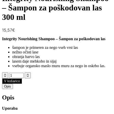
– Šampon za poškodovan las
300 ml
15,57
€
Integrity Nourishing Shampoo – Šampon za poškodovan las
šampon je primeren za nego vseh vrst las
nežno očisti lase
ohranja barvo las
lasem daje mehkobo in sijaj
vsebuje organsko maslo muru muru za nego in oskrbo las.
V košarico
Opis
Opis
Uporaba