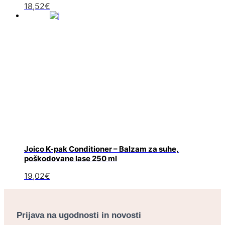
18,52
€
Joico K-pak Conditioner – Balzam za suhe,
poškodovane lase 250 ml
19,02
€
Prijava na ugodnosti in novosti