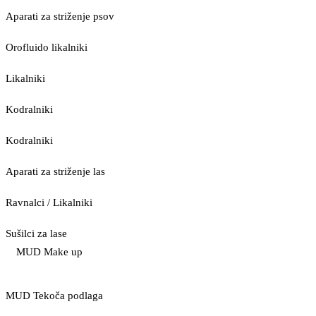
Aparati za striženje psov
Orofluido likalniki
Likalniki
Kodralniki
Kodralniki
Aparati za striženje las
Ravnalci / Likalniki
Sušilci za lase
MUD Make up
MUD Tekoča podlaga