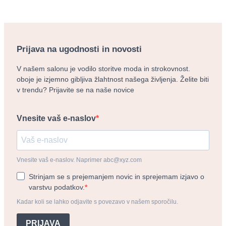
Prijava na ugodnosti in novosti
V našem salonu je vodilo storitve moda in strokovnost.
oboje je izjemno gibljiva žlahtnost našega življenja. Želite biti
v trendu? Prijavite se na naše novice
Vnesite vaš e-naslov
Vnesite vaš e-naslov. Naprimer abc@xyz.com
Strinjam se s prejemanjem novic in sprejemam izjavo o
varstvu podatkov.
Kadar koli se lahko odjavite s povezavo v našem sporočilu.
PRIJAVA