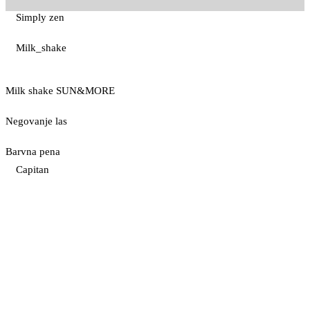
Simply zen
Milk_shake
Milk shake SUN&MORE
Negovanje las
Barvna pena
Capitan