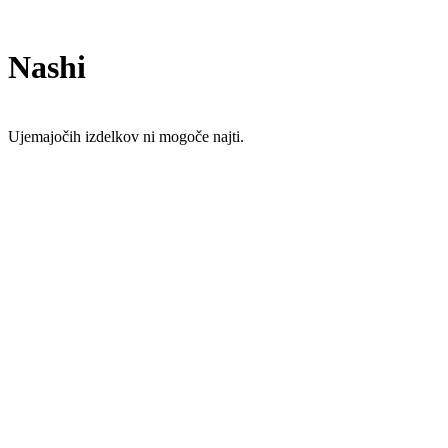
Nashi
Ujemajočih izdelkov ni mogoče najti.