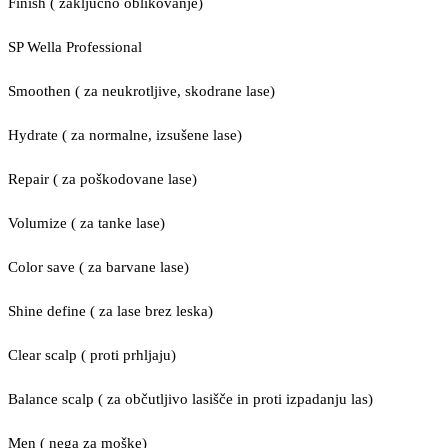
Finish ( zaključno oblikovanje)
SP Wella Professional
Smoothen ( za neukrotljive, skodrane lase)
Hydrate ( za normalne, izsušene lase)
Repair ( za poškodovane lase)
Volumize ( za tanke lase)
Color save ( za barvane lase)
Shine define ( za lase brez leska)
Clear scalp ( proti prhljaju)
Balance scalp ( za občutljivo lasišče in proti izpadanju las)
Men ( nega za moške)