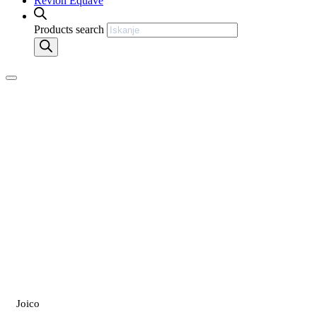
Revlon Equave
Products search
Joico