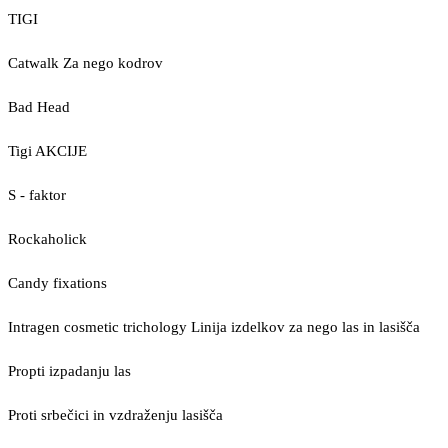
TIGI
Catwalk Za nego kodrov
Bad Head
Tigi AKCIJE
S - faktor
Rockaholick
Candy fixations
Intragen cosmetic trichology Linija izdelkov za nego las in lasišča
Propti izpadanju las
Proti srbečici in vzdraženju lasišča