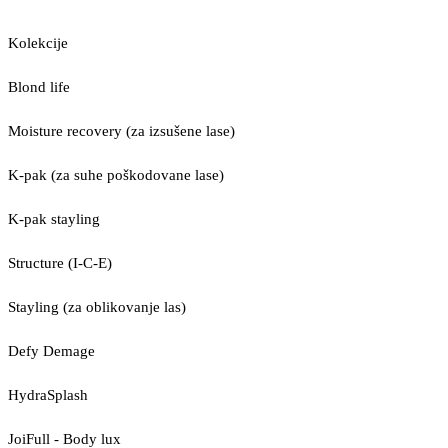
Kolekcije
Blond life
Moisture recovery (za izsušene lase)
K-pak (za suhe poškodovane lase)
K-pak stayling
Structure (I-C-E)
Stayling (za oblikovanje las)
Defy Demage
HydraSplash
JoiFull - Body lux