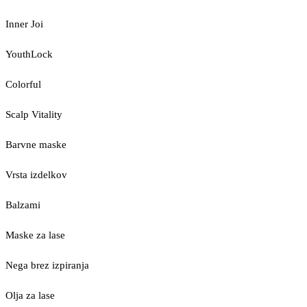
Inner Joi
YouthLock
Colorful
Scalp Vitality
Barvne maske
Vrsta izdelkov
Balzami
Maske za lase
Nega brez izpiranja
Olja za lase