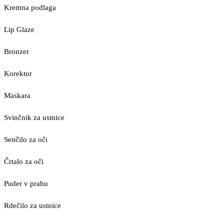
Kremna podlaga
Lip Glaze
Bronzer
Korektor
Maskara
Svinčnik za ustnice
Senčilo za oči
Črtalo za oči
Puder v prahu
Rdečilo za ustnice