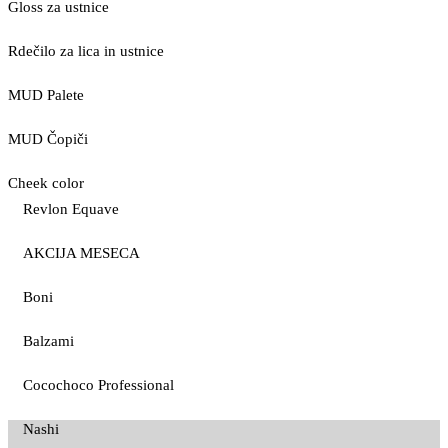
Gloss za ustnice
Rdečilo za lica in ustnice
MUD Palete
MUD Čopiči
Cheek color
Revlon Equave
AKCIJA MESECA
Boni
Balzami
Cocochoco Professional
Nashi