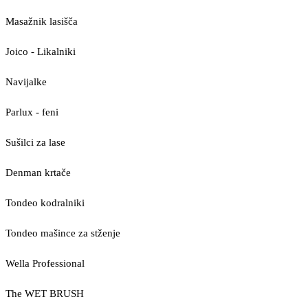
Masažnik lasišča
Joico - Likalniki
Navijalke
Parlux - feni
Sušilci za lase
Denman krtače
Tondeo kodralniki
Tondeo mašince za stženje
Wella Professional
The WET BRUSH