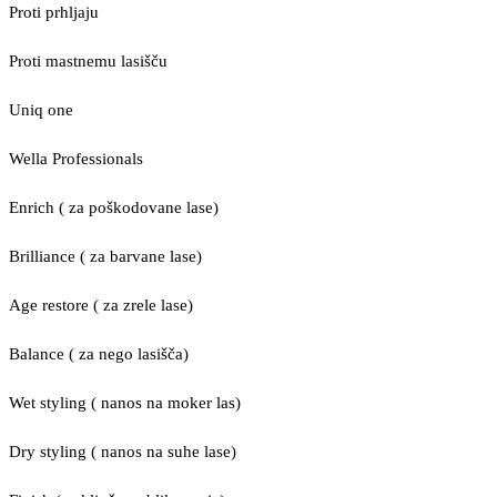
Proti prhljaju
Proti mastnemu lasišču
Uniq one
Wella Professionals
Enrich ( za poškodovane lase)
Brilliance ( za barvane lase)
Age restore ( za zrele lase)
Balance ( za nego lasišča)
Wet styling ( nanos na moker las)
Dry styling ( nanos na suhe lase)