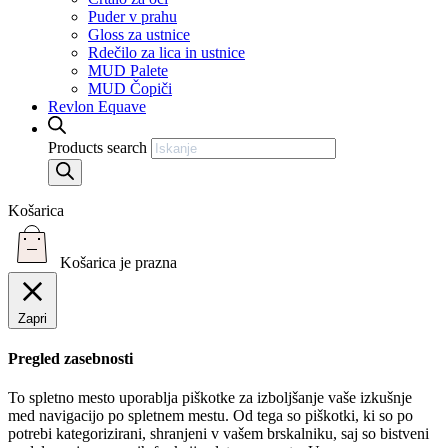
Puder v prahu
Gloss za ustnice
Rdečilo za lica in ustnice
MUD Palete
MUD Čopiči
Revlon Equave
Products search
Košarica
Košarica je prazna
Zapri
Pregled zasebnosti
To spletno mesto uporablja piškotke za izboljšanje vaše izkušnje
med navigacijo po spletnem mestu. Od tega so piškotki, ki so po
potrebi kategorizirani, shranjeni v vašem brskalniku, saj so bistveni