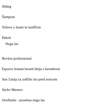
Stiling
Šamponi
Težave z lasmi in lasiščem
Paketi
Nega las
Revlon professional
Equave instant beauti linija s keratinom
Sun Linija za zaščito las pred soncem
Styler Masters
Orofluido - posebna nega las