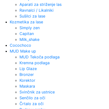
Aparati za striženje las
Ravnalci / Likalniki
Sušilci za lase
Kozmetika za lase
Simply zen
Capitan
Milk_shake
Cocochoco
MUD Make up
MUD Tekoča podlaga
Kremna podlaga
Lip Glaze
Bronzer
Korektor
Maskara
Svinčnik za ustnice
Senčilo za oči
Črtalo za oči