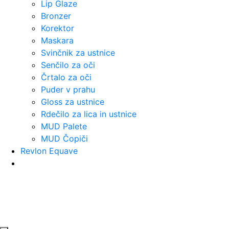
Lip Glaze
Bronzer
Korektor
Maskara
Svinčnik za ustnice
Senčilo za oči
Črtalo za oči
Puder v prahu
Gloss za ustnice
Rdečilo za lica in ustnice
MUD Palete
MUD Čopiči
Revlon Equave