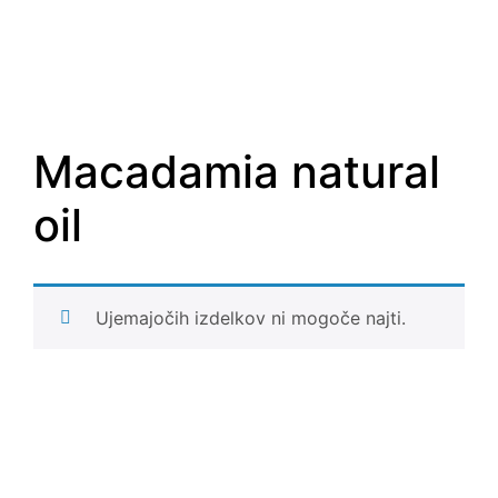
Macadamia natural
oil
Ujemajočih izdelkov ni mogoče najti.