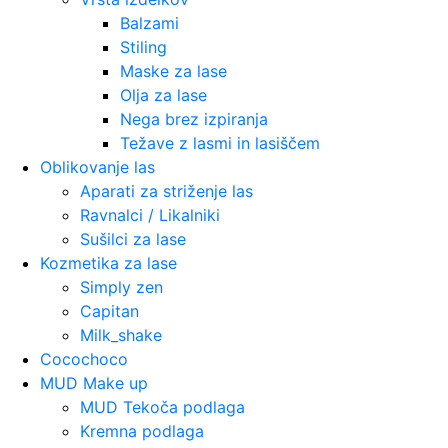
Balzami
Stiling
Maske za lase
Olja za lase
Nega brez izpiranja
Težave z lasmi in lasiščem
Oblikovanje las
Aparati za striženje las
Ravnalci / Likalniki
Sušilci za lase
Kozmetika za lase
Simply zen
Capitan
Milk_shake
Cocochoco
MUD Make up
MUD Tekoča podlaga
Kremna podlaga