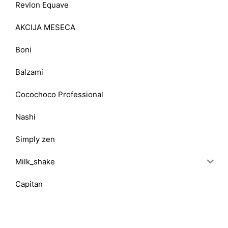
Revlon Equave
AKCIJA MESECA
Boni
Balzami
Cocochoco Professional
Nashi
Simply zen
Milk_shake
Capitan