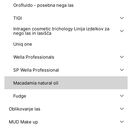
Orofluido - posebna nega las
TIGI
Intragen cosmetic trichology Linija izdelkov za
nego las in lasišča
Uniq one
Wella Professionals
SP Wella Professional
Macadamia natural oil
Fudge
Oblikovanje las
MUD Make up