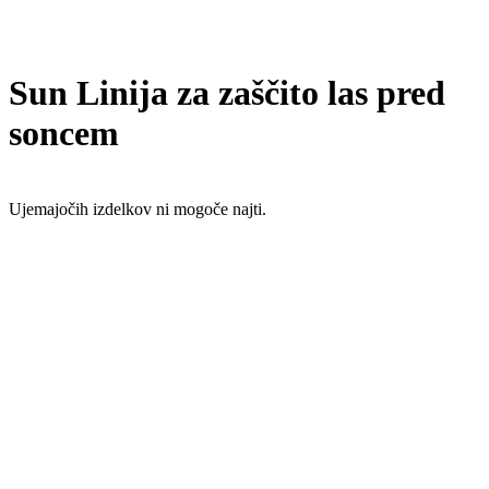
Sun Linija za zaščito las pred
soncem
Ujemajočih izdelkov ni mogoče najti.