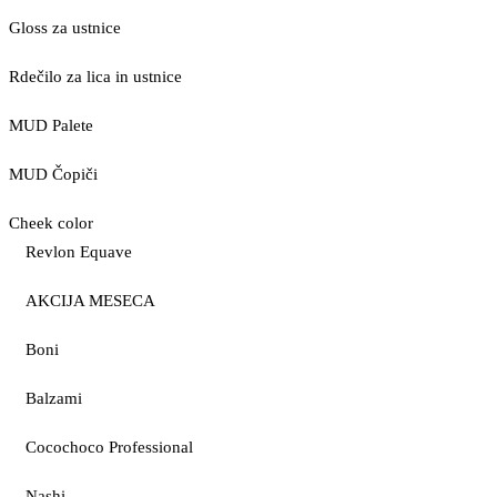
Gloss za ustnice
Rdečilo za lica in ustnice
MUD Palete
MUD Čopiči
Cheek color
Revlon Equave
AKCIJA MESECA
Boni
Balzami
Cocochoco Professional
Nashi