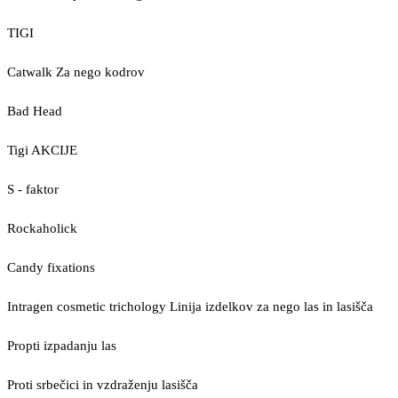
TIGI
Catwalk Za nego kodrov
Bad Head
Tigi AKCIJE
S - faktor
Rockaholick
Candy fixations
Intragen cosmetic trichology Linija izdelkov za nego las in lasišča
Propti izpadanju las
Proti srbečici in vzdraženju lasišča