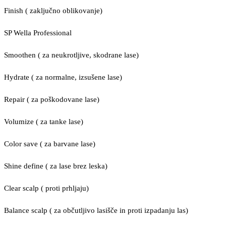
Finish ( zaključno oblikovanje)
SP Wella Professional
Smoothen ( za neukrotljive, skodrane lase)
Hydrate ( za normalne, izsušene lase)
Repair ( za poškodovane lase)
Volumize ( za tanke lase)
Color save ( za barvane lase)
Shine define ( za lase brez leska)
Clear scalp ( proti prhljaju)
Balance scalp ( za občutljivo lasišče in proti izpadanju las)