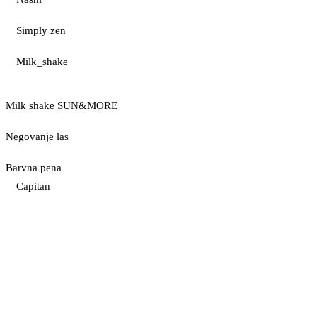
Simply zen
Milk_shake
Milk shake SUN&MORE
Negovanje las
Barvna pena
Capitan