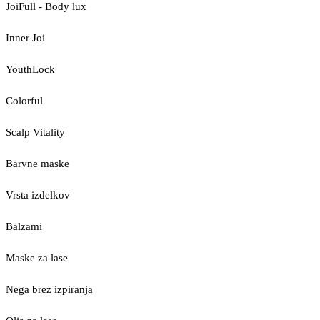
JoiFull - Body lux
Inner Joi
YouthLock
Colorful
Scalp Vitality
Barvne maske
Vrsta izdelkov
Balzami
Maske za lase
Nega brez izpiranja