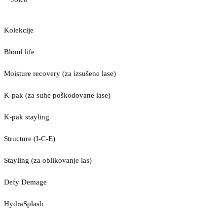
Kolekcije
Blond life
Moisture recovery (za izsušene lase)
K-pak (za suhe poškodovane lase)
K-pak stayling
Structure (I-C-E)
Stayling (za oblikovanje las)
Defy Demage
HydraSplash