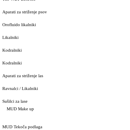
Aparati za striženje psov
Orofluido likalniki
Likalniki
Kodralniki
Kodralniki
Aparati za striženje las
Ravnalci / Likalniki
Sušilci za lase
MUD Make up
MUD Tekoča podlaga