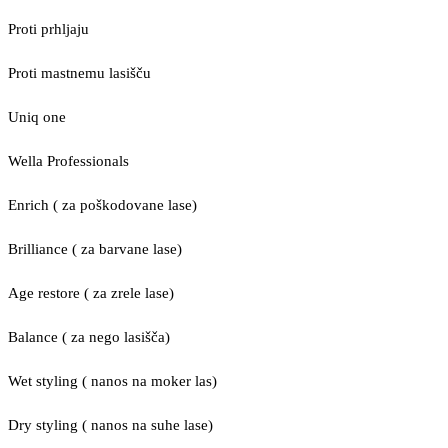
Proti prhljaju
Proti mastnemu lasišču
Uniq one
Wella Professionals
Enrich ( za poškodovane lase)
Brilliance ( za barvane lase)
Age restore ( za zrele lase)
Balance ( za nego lasišča)
Wet styling ( nanos na moker las)
Dry styling ( nanos na suhe lase)