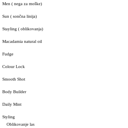
Men ( nega za moške)
Sun ( sončna linija)
Stayling ( oblikovanja)
Macadamia natural oil
Fudge
Colour Lock
Smooth Shot
Body Builder
Daily Mint
Styling
Oblikovanje las