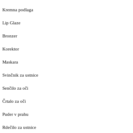
Kremna podlaga
Lip Glaze
Bronzer
Korektor
Maskara
Svinčnik za ustnice
Senčilo za oči
Črtalo za oči
Puder v prahu
Rdečilo za ustnice